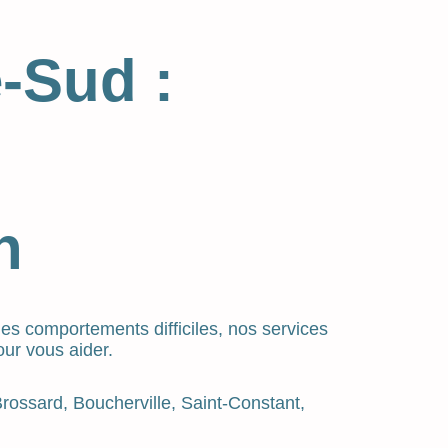
-Sud :
n
des comportements difficiles, nos services
our vous aider.
rossard, Boucherville, Saint-Constant,