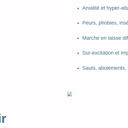
Anxiété et hyper-at
Peurs, phobies, insé
Marche en laisse diff
Sur-excitation et imp
Sauts, aboiements, 
ir