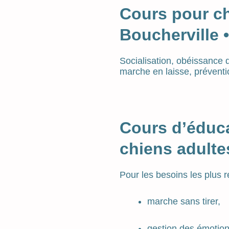
Cours pour ch
Boucherville 
Socialisation, obéissance 
marche en laisse, préventio
Cours d’éduc
chiens adulte
Pour les besoins les plus 
marche sans tirer,
gestion des émotion