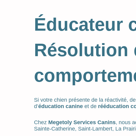
Éducateur c
Résolution 
comporteme
Si votre chien présente de la réactivité, 
d’
éducation canine
et de
rééducation c
Chez
Megetoly Services Canins
, nous a
Sainte-Catherine, Saint-Lambert, La Prairi