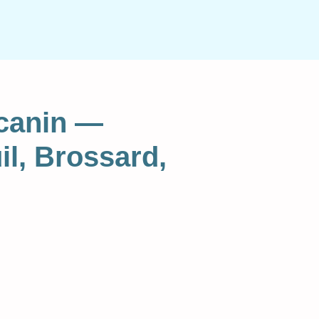
 canin —
il, Brossard,