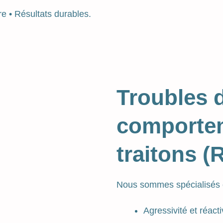
e • Résultats durables.
Troubles 
comporte
traitons (
Nous sommes spécialisés 
Agressivité et réacti