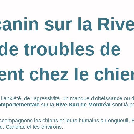
anin sur la Rive
de troubles de
nt chez le chie
de l’anxiété, de l’agressivité, un manque d’obéissance ou 
omportementale
sur la
Rive-Sud de Montréal
sont là p
ccompagnons les chiens et leurs humains à Longueuil, B
e, Candiac et les environs.