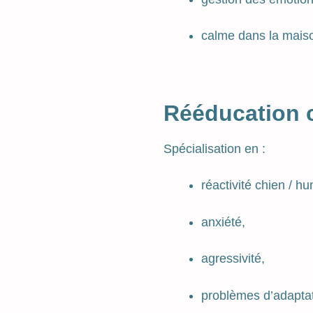
calme dans la mais
Rééducation 
Spécialisation en :
réactivité chien / h
anxiété,
agressivité,
problèmes d’adaptat